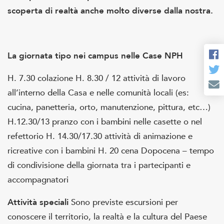
scoperta di realtà anche molto diverse dalla nostra.
La giornata tipo nei campus nelle Case NPH
H. 7.30 colazione
H. 8.30 / 12 attività di lavoro
all’interno della Casa e nelle comunità locali (es:
cucina, panetteria, orto, manutenzione, pittura, etc…)
H.12.30/13 pranzo con i bambini nelle casette o nel
refettorio
H. 14.30/17.30 attività di animazione e
ricreative con i bambini
H. 20 cena
Dopocena – tempo
di condivisione della giornata tra i partecipanti e
accompagnatori
Attività speciali
Sono previste escursioni per
conoscere il territorio, la realtà e la cultura del Paese