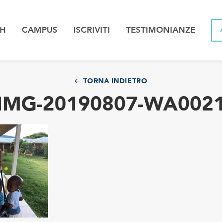
PH
CAMPUS
ISCRIVITI
TESTIMONIANZE
TORNA INDIETRO
IMG-20190807-WA002