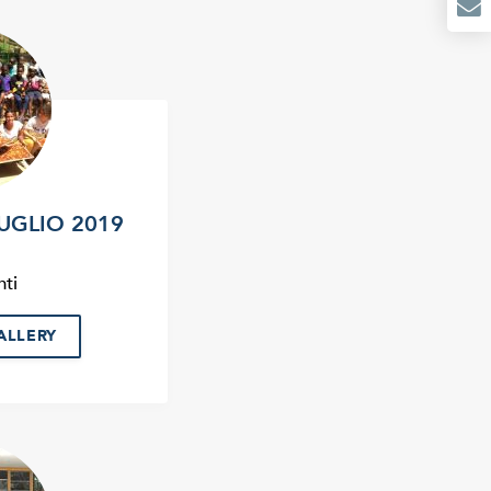
LUGLIO 2019
ti
ALLERY