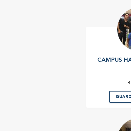
CAMPUS HAI
4
GUARD