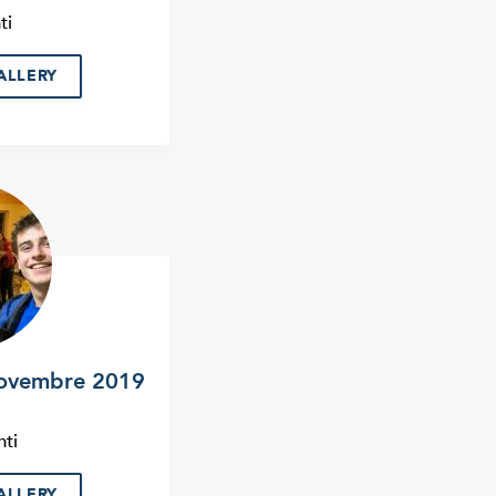
ti
ALLERY
novembre 2019
ti
ALLERY