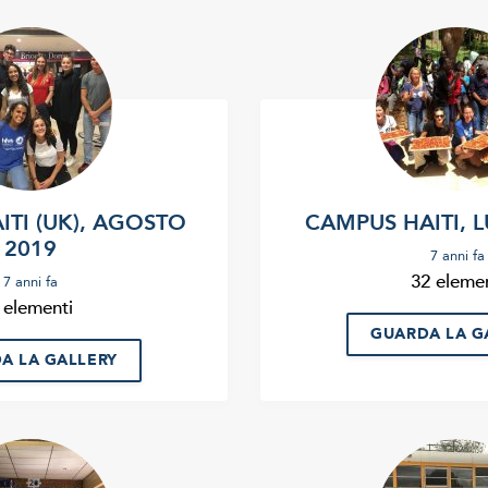
TI (UK), AGOSTO
CAMPUS HAITI, 
2019
7 anni fa
32 elemen
7 anni fa
 elementi
GUARDA LA G
A LA GALLERY