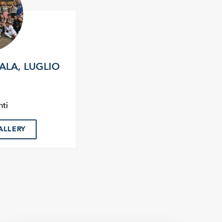
LA, LUGLIO
ti
ALLERY