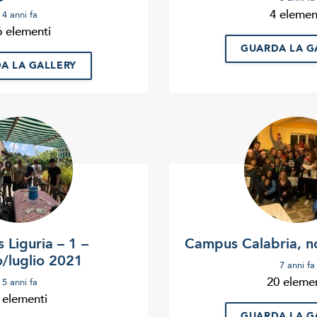
4 elemen
4 anni fa
6 elementi
GUARDA LA G
A LA GALLERY
Liguria – 1 –
Campus Calabria, 
/luglio 2021
7 anni fa
20 elemen
5 anni fa
 elementi
GUARDA LA G