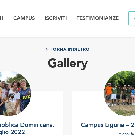
PH
CAMPUS
ISCRIVITI
TESTIMONIANZE
TORNA INDIETRO
Gallery
bblica Dominicana,
Campus Liguria – 2
glio 2022
5 anni fa