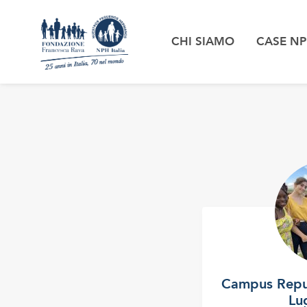
CHI SIAMO
CASE N
Campus Repu
Lu